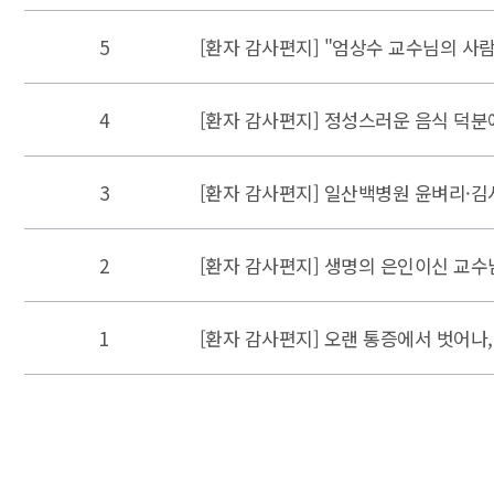
5
[환자 감사편지] "엄상수 교수님의 사
4
[환자 감사편지] 정성스러운 음식 덕분
3
[환자 감사편지] 일산백병원 윤벼리·김
2
[환자 감사편지] 생명의 은인이신 교수
1
[환자 감사편지] 오랜 통증에서 벗어나