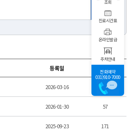
조회
진료시간표
온라인발급
주차안내
등록일
조회수
전화예약
031)910-7000
2026-03-16
73
2026-01-30
57
2025-09-23
171