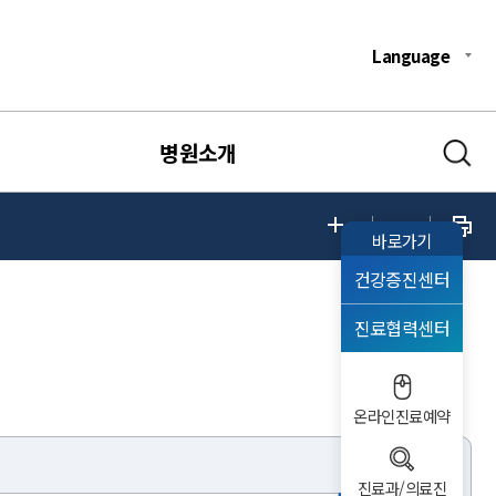
Language
병원소개
바로가기
건강증진센터
진료협력센터
온라인진료예약
진료과/의료진