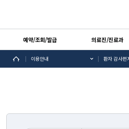
예약/조회/발급
의료진/진료과
이용안내
환자 감사편