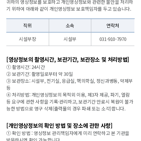
귀하의 영상정보를 보호하고 개인영상정보와 관련한 불만을 처리하
기 위하여 아래와 같이 개인영상정보 보호책임자를 두고 있습니다.
직위
소속
연락처
시설부장
시설부
031-910-7970
[영상정보의 촬영시간, 보관기간, 보관장소 및 처리방법]
① 촬영시간: 24시간
② 보관기간: 촬영일로부터 약 30일
③ 보관장소: 시설부, 전기실, 응급실, 핵의학실, 정신과병동, 약제부
등
④ 처리방법: 개인영상정보의 목적외 이용, 제3자 제공, 파기, 열람
등 요구에 관한 사항을 기록·관리하고, 보관기간 만료시 복원이 불가
능한 방법으로 영구 삭제(출력물의 경우 파쇄 또는 소각)합니다.
[개인영상정보의 확인 방법 및 장소에 관한 사항]
① 확인 방법 : 영상정보 관리책임자에게 미리 연락하고 본 기관을
방문하시면 확인 가능합니다.