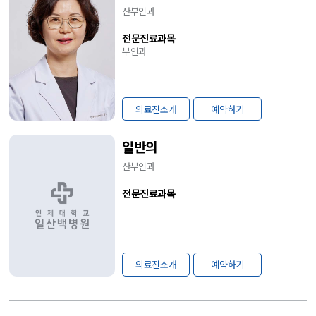
산부인과
전문진료과목
부인과
의료진소개
예약하기
일반의
산부인과
전문진료과목
의료진소개
예약하기