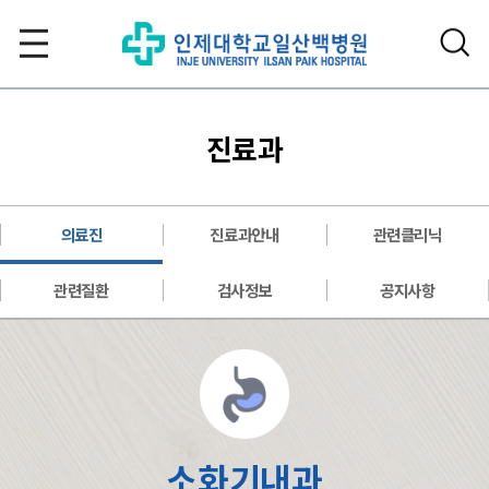
진료과
의료진
진료과안내
관련클리닉
관련질환
검사정보
공지사항
소화기내과