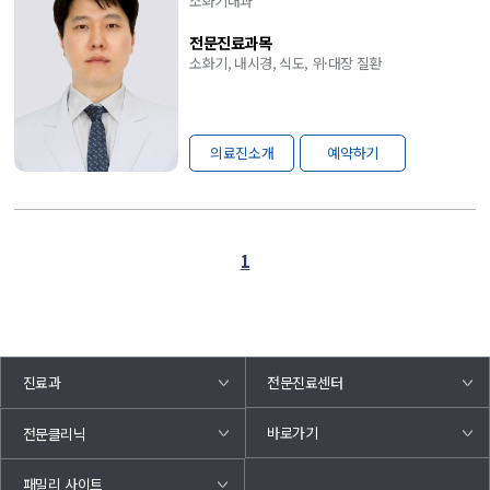
소화기내과
전문진료과목
소화기, 내시경, 식도, 위·대장 질환
의료진소개
예약하기
1
진료과
전문진료센터
바로가기
전문클리닉
패밀리 사이트