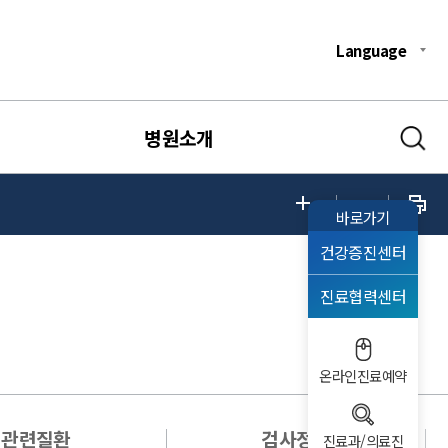
Language
병원소개
바로가기
건강증진센터
진료협력센터
온라인진료예약
관련질환
검사정보
진료과/의료진