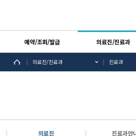
예약/조회/발급
의료진/진료과
의료진/진료과
진료과
의료진
진료과안