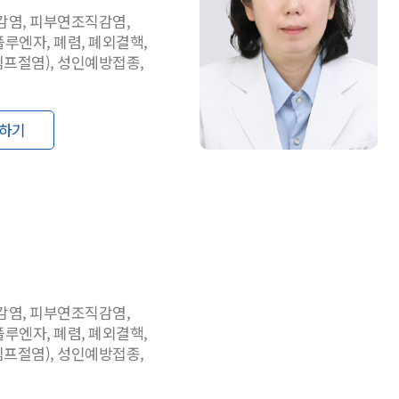
감염, 피부연조직감염,
루엔자, 폐렴, 폐외결핵,
하기
감염, 피부연조직감염,
루엔자, 폐렴, 폐외결핵,