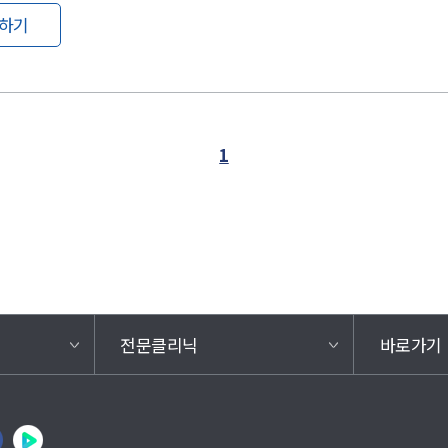
하기
1
전문클리닉
바로가기