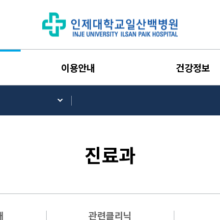
이용안내
건강정보
진료과
내
관련클리닉