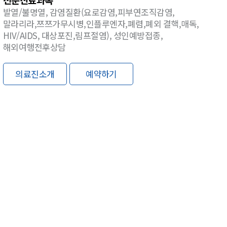
발열/불명열, 감염질환(요로감염,피부연조직감염,
말라리라,쯔쯔가무시병,인플루엔자,폐렴,폐외 결핵,매독,
HIV/AIDS, 대상포진,림프절염), 성인예방접종,
해외여행전후상담
의료진소개
예약하기