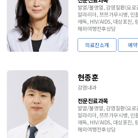
발열/불명열, 감염질환(요로
말라리아, 쯔쯔가무시병, 인플
매독, HIV/AIDS, 대상포진, 림프절염), 성인예방접종,
해외여행전후상담
의료진소개
예약
현종훈
감염내과
전문진료과목
발열/불명열, 감염질환(요로
말라리아, 쯔쯔가무시병, 인플
매독, HIV/AIDS, 대상포진, 림프절염), 성인예방접종,
해외여행전후상담