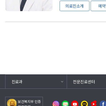
의료진소개
예약
진료과
전문진료센터
보건복지부 인증