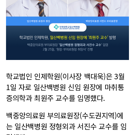
학교법인 인제학원(이사장 백대욱)은 3월
1일 자로 일산백병원 신임 원장에 마취통
증의학과 최원주 교수를 임명했다.
백중앙의료원 부의료원장(수도권지역)에
는 일산백병원 정형외과 서진수 교수를 임