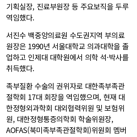
기획실장, 진료부원장 등 주요보직을 두루
역임했다.
서진수 백중앙의료원 수도권지역 부의료
원장은 1990년 서울대학교 의과대학을 졸
업하고 인제대 대학원에서 의학 석·박사를
취득했다.
족부질환 수술의 권위자로 대한족부족관
절학회 17대 회장을 역임했으며, 현재 대
한정형외과학회 대외협력위원 및 보험위
원, 대한정형통증의학회 학술위원장,
AOFAS(북미족부족관절학회)위원회 멤버