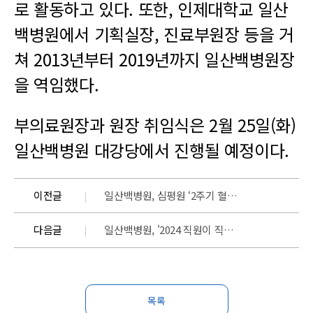
로 활동하고 있다. 또한, 인제대학교 일산
백병원에서 기획실장, 진료부원장 등을 거
쳐 2013년부터 2019년까지 일산백병원장
을 역임했다.
부의료원장과 원장 취임식은 2월 25일(화)
일산백병원 대강당에서 진행될 예정이다.
이전글
일산백병원, 심평원 ‘2주기 혈액투석 적정성 평가’ 1등급 획득
다음글
일산백병원, '2024 직원이 직접 뽑은 친절직원’ 시상식 개최
목록