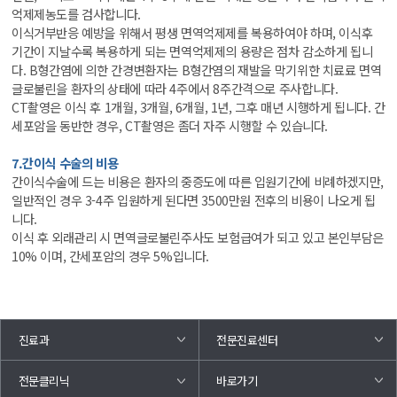
억제제농도를 검사합니다.
이식거부반응 예방을 위해서 평생 면역억제제를 복용하여야 하며, 이식후
기간이 지날수록 복용하게 되는 면역억제제의 용량은 점차 감소하게 됩니
다. B형간염에 의한 간경변환자는 B형간염의 재발을 막기위한 치료료 면역
글로불린을 환자의 상태에 따라 4주에서 8주간격으로 주사합니다.
CT촬영은 이식 후 1개월, 3개월, 6개월, 1년, 그후 매년 시행하게 됩니다. 간
세포암을 동반한 경우, CT촬영은 좀더 자주 시행할 수 있습니다.
7.간이식 수술의 비용
간이식수술에 드는 비용은 환자의 중증도에 따른 입원기간에 비례하겠지만,
일반적인 경우 3-4주 입원하게 된다면 3500만원 전후의 비용이 나오게 됩
니다.
이식 후 외래관리 시 면역글로불린주사도 보험급여가 되고 있고 본인부담은
10% 이며, 간세포암의 경우 5%입니다.
진료과
전문진료센터
바로가기
전문클리닉