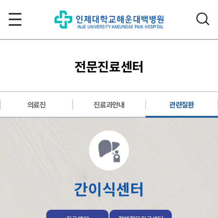
전문진료센터
의료진
진료과안내
관련질환
간이식센터