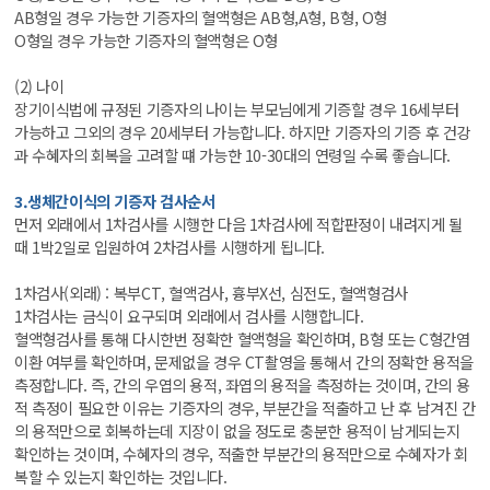
AB형일 경우 가능한 기증자의 혈액형은 AB형,A형, B형, O형
O형일 경우 가능한 기증자의 혈액형은 O형
(2) 나이
장기이식법에 규정된 기증자의 나이는 부모님에게 기증할 경우 16세부터
가능하고 그외의 경우 20세부터 가능합니다. 하지만 기증자의 기증 후 건강
과 수혜자의 회복을 고려할 떄 가능한 10-30대의 연령일 수록 좋습니다.
3.생체간이식의 기증자 검사순서
먼저 외래에서 1차검사를 시행한 다음 1차검사에 적합판정이 내려지게 될
때 1박2일로 입원하여 2차검사를 시행하게 됩니다.
1차검사(외래) : 복부CT, 혈액검사, 흉부X선, 심전도, 혈액형검사
1차검사는 금식이 요구되며 외래에서 검사를 시행합니다.
혈액형검사를 통해 다시한번 정확한 혈액형을 확인하며, B형 또는 C형간염
이환 여부를 확인하며, 문제없을 경우 CT촬영을 통해서 간의 정확한 용적을
측정합니다. 즉, 간의 우엽의 용적, 좌엽의 용적을 측정하는 것이며, 간의 용
적 측정이 필요한 이유는 기증자의 경우, 부분간을 적출하고 난 후 남겨진 간
의 용적만으로 회복하는데 지장이 없을 정도로 충분한 용적이 남게되는지
확인하는 것이며, 수혜자의 경우, 적출한 부분간의 용적만으로 수혜자가 회
복할 수 있는지 확인하는 것입니다.