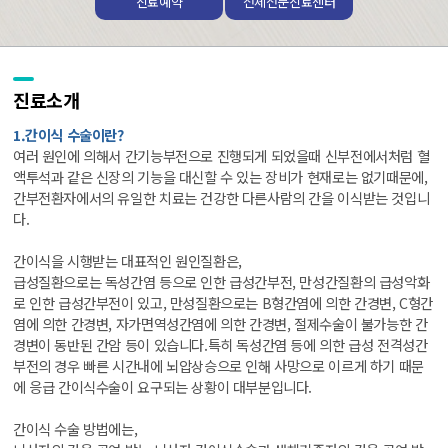
진료예약
전체전문진료센터
진료소개
1.간이식 수술이란?
여러 원인에 의해서 간기능부전으로 진행되게 되었을때 신부전에서처럼 혈
액투석과 같은 신장의 기능을 대신할 수 있는 장비가 현재로는 없기때문에,
간부전환자에서의 유일한 치료는 건강한 다른사람의 간을 이식받는 것입니
다.
간이식을 시행받는 대표적인 원인질환은,
급성질환으로는 독성간염 등으로 인한 급성간부전, 만성간질환의 급성악화
로 인한 급성간부전이 있고, 만성질환으로는 B형간염에 의한 간경변, C형간
염에 의한 간경변, 자가면역성간염에 의한 간경변, 절제수술이 불가능한 간
경변이 동반된 간암 등이 있습니다.특히 독성간염 등에 의한 급성 전격성간
부전의 경우 빠른 시간내에 뇌압상승으로 인해 사망으로 이르게 하기 때문
에 응급 간이식수술이 요구되는 상황이 대부분입니다.
간이식 수술 방법에는,