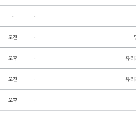
-
-
오전
-
오후
-
유리
오전
-
유리
오후
-