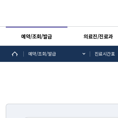
예약/조회/발급
의료진/진료과
예약/조회/발급
진료시간표