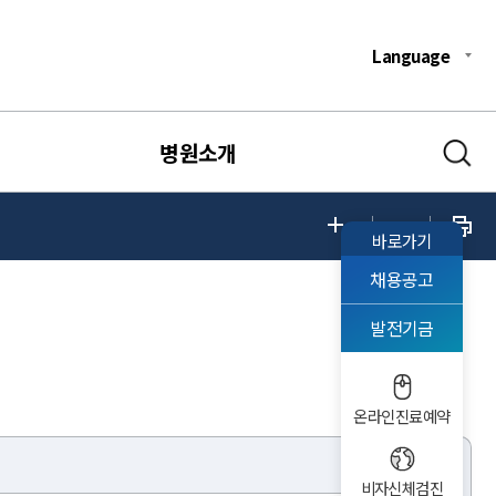
Language
병원소개
바로가기
채용공고
발전기금
온라인진료예약
비자신체검진