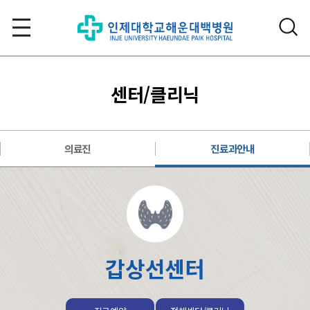
센터/클리닉
의료진
진료과안내
갑상선센터