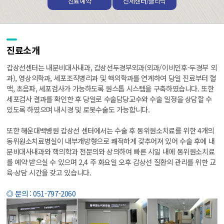
진료예약
전체센터/클리닉
진료소개
갑상선센터는 내분비대사내과, 갑상선두경부외과(외과/이비인후-두경부 외
과), 영상의학과, 세포조직병리과 및 핵의학과를 연계하여 당일 진료부터 혈
액, 초음파, 세포검사가 가능하도록 원스톱 시스템을 구축하였습니다. 또한
세포검사 결과를 확인한 후 당일로 수술담당교수와 수술 일정을 상담할 수
있도록 하였으며 내시경 및 로봇수술도 가능합니다.
또한 해운대백병원 갑상선 센터에서는 수술 후 동위원소치료를 위한 4개의
동위원소치료병실이 내부개방형으로 쾌적하게 갖추어져 있어 수술 후에 내
분비대사내과와 핵의학과 전문의와 상의하여 빠른 시일 내에 동위원소치료
를 예약 받으실 수 있으며 2,4 주 화요일 오후 갑상선 질환의 관리를 위한 교
육·상담 시간을 갖고 있습니다.
◎ 문의 : 051-797-2060