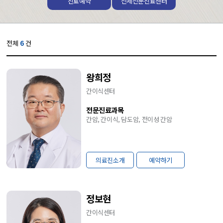
진료예약
전체전문진료센터
전체
6
건
왕희정
간이식센터
전문진료과목
간암, 간이식, 담도암, 전이성 간암
의료진소개
예약하기
정보현
간이식센터