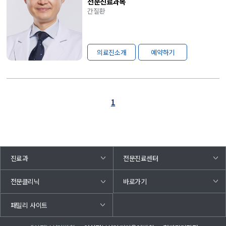
전문진료과목
간질환
의료진소개
예약하기
1
진료과
전문진료센터
바로가기
전문클리닉
패밀리 사이트