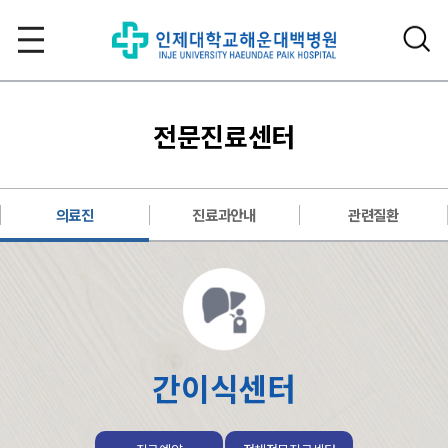
전문진료센터
의료진
진료과안내
관련질환
간이식센터