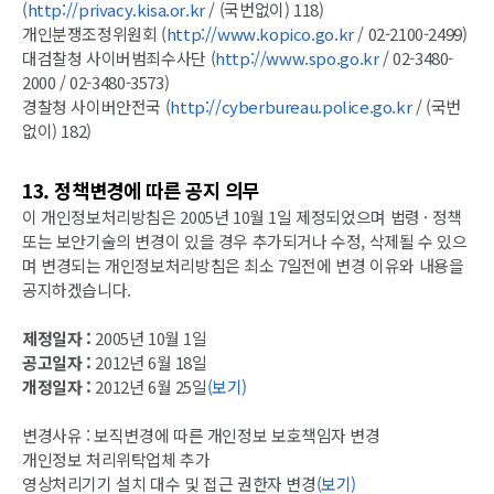
(
http://privacy.kisa.or.kr
/ (국번없이) 118)
개인분쟁조정위원회 (
http://www.kopico.go.kr
/ 02-2100-2499)
대검찰청 사이버범죄수사단 (
http://www.spo.go.kr
/ 02-3480-
2000 / 02-3480-3573)
경찰청 사이버안전국 (
http://cyberbureau.police.go.kr
/ (국번
없이) 182)
13. 정책변경에 따른 공지 의무
이 개인정보처리방침은 2005년 10월 1일 제정되었으며 법령 · 정책
또는 보안기술의 변경이 있을 경우 추가되거나 수정, 삭제될 수 있으
며 변경되는 개인정보처리방침은 최소 7일전에 변경 이유와 내용을
공지하겠습니다.
제정일자 :
2005년 10월 1일
공고일자 :
2012년 6월 18일
개정일자 :
2012년 6월 25일
(보기)
변경사유 : 보직변경에 따른 개인정보 보호책임자 변경
개인정보 처리위탁업체 추가
영상처리기기 설치 대수 및 접근 권한자 변경
(보기)