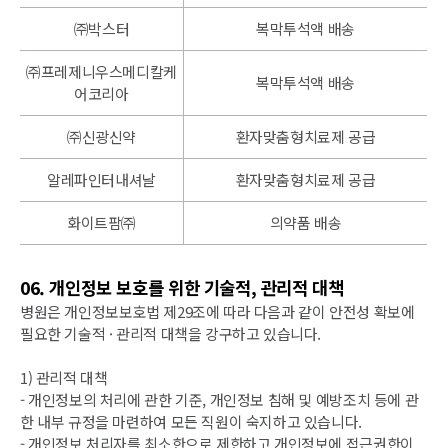
㈜박스터
복막투석액 배송
㈜프레제니우스메디칼케
복막투석액 배송
어코리아
㈜신광신약
환자맞춤형치료제 공급
알레파인터내셔날
환자맞춤형치료제 공급
화이트팜㈜
의약품 배송
06. 개인정보 보호를 위한 기술적, 관리적 대책
병원은 개인정보보호법 제29조에 따라 다음과 같이 안전성 확보에
필요한 기술적 · 관리적 대책을 강구하고 있습니다.
1) 관리적 대책
- 개인정보의 처리에 관한 기준, 개인정보 침해 및 예방조치 등에 관
한 내부 규정을 마련하여 모든 직원이 숙지하고 있습니다.
- 개인정보 처리자를 최소한으로 제한하고 개인정보에 접근권한이