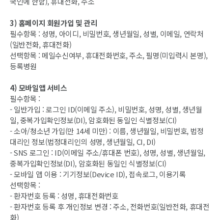
국인에 한함), 휴대전화, 주소
3) 홈페이지 회원가입 및 관리
필수항목 : 성명, 아이디, 비밀번호, 생년월일, 성별, 이메일, 연락처
(일반전화, 휴대전화)
선택항목 : 메일수신여부, 휴대전화번호, 주소, 필명(미입력시 본명),
등록병원
4) 모바일앱 서비스
필수항목 :
- 일반가입 : 로그인 ID(이메일 주소), 비밀번호, 성명, 성별, 생년월
일, 중복가입확인정보(DI), 암호화된 동일인 식별정보(CI)
- 소아/청소년 가입(만 14세 미만) : 이름, 생년월일, 비밀번호, 법정
대리인 정보(법정대리인의 성명, 생년월일, CI, DI)
- SNS 로그인 : ID(이메일 주소/휴대폰 번호), 성명, 성별, 생년월일,
중복가입확인정보(DI), 암호화된 동일인 식별정보(CI)
- 모바일 앱 이용 : 기기정보(Device ID), 접속로그, 이용기록
선택항목 :
- 환자번호 등록 : 성명, 휴대전화번호
- 환자번호 등록 후 개인정보 변경 : 주소, 전화번호(일반전화, 휴대전
화)