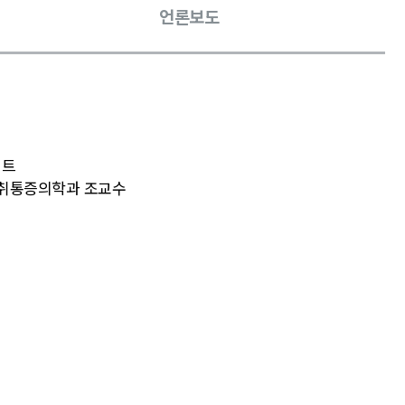
언론보도
던트
마취통증의학과 조교수