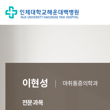
이현성
마취통증의학과
전문과목