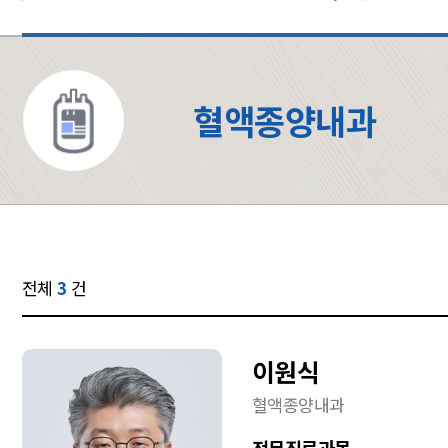
혈액종양내과
전체
3
건
이원식
혈액종양내과
전문진료과목