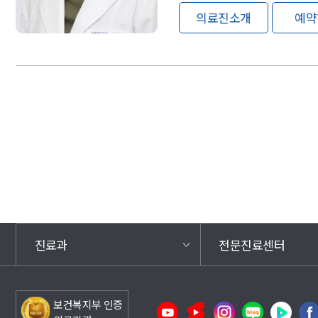
의료진소개
예약
진료과
전문진료센터
보건복지부 인증