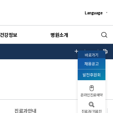
Language
건강정보
병원소개
바로가기
채용공고
발전후원회
온라인진료예약
진료과안내
진료과/의료진