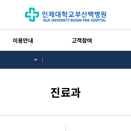
이용안내
고객참여
진료과