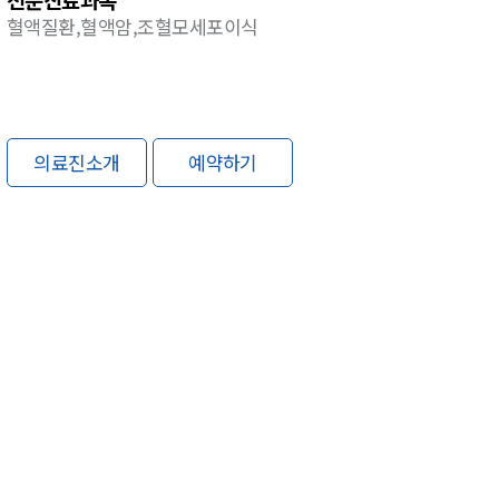
혈액질환,혈액암,조혈모세포이식
의료진소개
예약하기