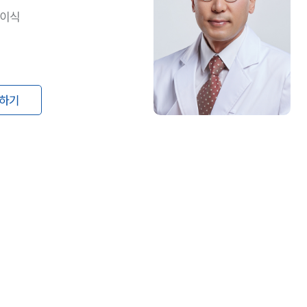
포이식
하기