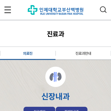
진료과
의료진
진료과안내
신장내과