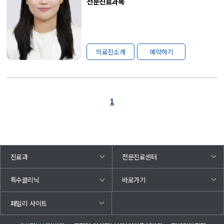
전문진료과목
의료진소개
예약하기
1
진료과
전문진료센터
바로가기
특수클리닉
패밀리 사이트