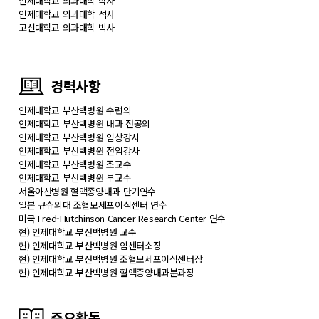
인제대학교 의과대학 학사
인제대학교 의과대학 석사
고신대학교 의과대학 박사
경력사항
인제대학교 부산백병원 수련의
인제대학교 부산백병원 내과 전공의
인제대학교 부산백병원 임상강사
인제대학교 부산백병원 전임강사
인제대학교 부산백병원 조교수
인제대학교 부산백병원 부교수
서울아산병원 혈액종양내과 단기연수
일본 큐슈의대 조혈모세포이식센터 연수
미국 Fred-Hutchinson Cancer Research Center 연수
현) 인제대학교 부산백병원 교수
현) 인제대학교 부산백병원 암센터소장
현) 인제대학교 부산백병원 조혈모세포이식센터장
현) 인제대학교 부산백병원 혈액종양내과분과장
주요활동