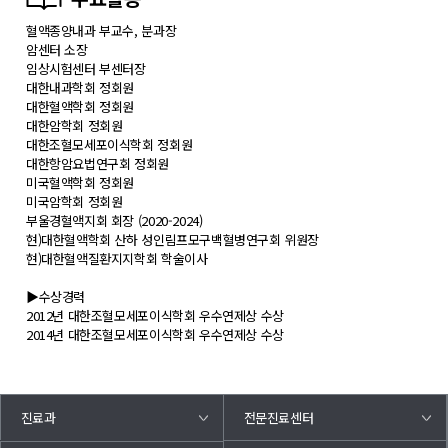
혈액종양내과 부교수, 분과장
암센터 소장
임상시험센터 부센터장
대한내과학회 정회원
대한혈액학회 정회원
대한암학회 정회원
대한조혈모세포이식학회 정회원
대한항암요법연구회 정회원
미국혈액학회 정회원
미국암학회 정회원
부울경혈액지회 회장 (2020-2024)
현)대한혈액학회 산하 성인림프모구백혈병연구회 위원장
현)대한혈액질환지지학회 학술이사
▶수상경력
2012년 대한조혈모세포이식학회 우수연제상 수상
2014년 대한조혈모세포이식학회 우수연제상 수상
진료과
전문진료센터