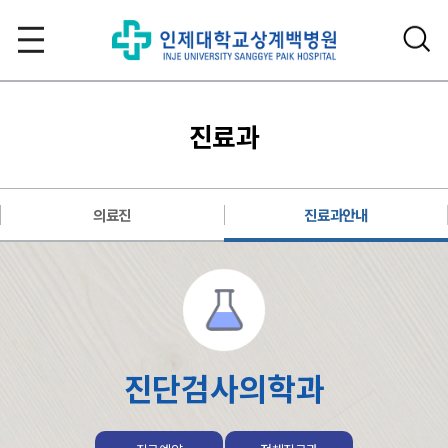
진료과
의료진
진료과안내
진단검사의학과