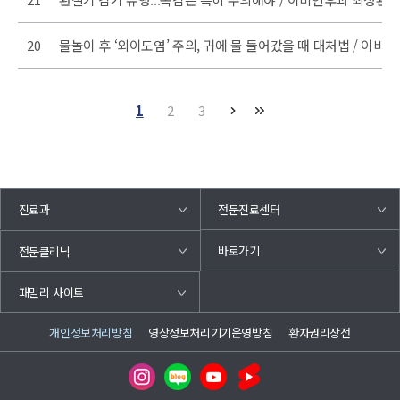
20
물놀이 후 ‘외이도염’ 주의, 귀에 물 들어갔을 때 대처법 / 이비
1
2
3
진료과
전문진료센터
바로가기
전문클리닉
패밀리 사이트
개인정보처리방침
영상정보처리기기운영방침
환자권리장전