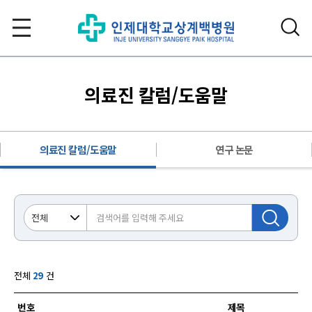
의료진 칼럼/도움말
의료진 칼럼/도움말
연구 논문
전체
29
건
번호
제목