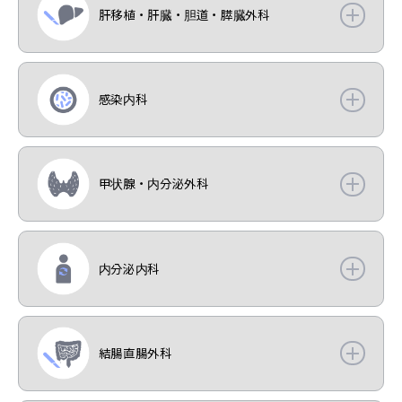
肝移植・肝臓・胆道・膵臓外科
感染内科
甲状腺・内分泌外科
内分泌内科
結腸直腸外科