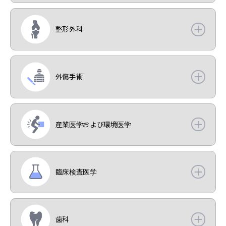
整形外科
外傷手術
産業医学および環境医学
臨床検査医学
歯科