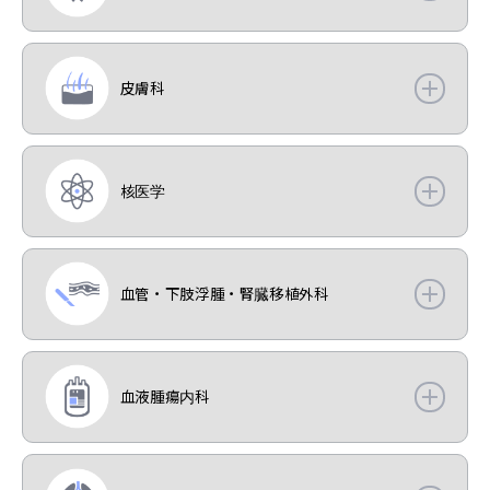
皮膚科
核医学
血管・下肢浮腫・腎臓移植外科
血液腫瘍内科