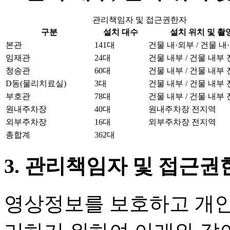
관리책임자 및 접근권한자
구분
설치 대수
설치 위치 및 촬
본관
141대
건물 내·외부 / 건물 
임재관
24대
건물 내부 / 건물 내부
청송관
60대
건물 내부 / 건물 내부
D동(물리치료실)
3대
건물 내부 / 건물 내부
부호관
78대
건물 내부 / 건물 내부
원내주차장
40대
원내주차장 전지역
외부주차장
16대
외부주차장 전지역
총합계
362대
3. 관리책임자 및 접근권
영상정보를 보호하고 개인