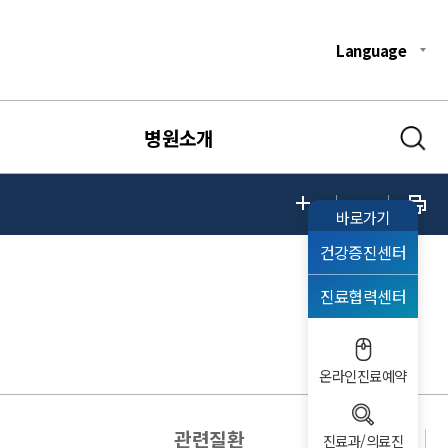
Language
병원소개
바로가기
건강증진센터
진료협력센터
온라인진료예약
관련질환
진료과/의료진