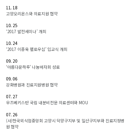
11. 18
고양오리온스와 의료지원 협약
10. 25
‘2017 발전세미나’ 개최
10. 24
‘2017 이종욱 펠로우십’ 입교식 개최
09. 20
‘아름다운하루’ 나눔바자회 성료
09. 06
강화병원과 진료지원병원 협약
07. 27
우즈베키스탄 국립 내분비전문 의료센터와 MOU
07. 26
(사)한국외식업중앙회 고양시 덕양구지부 및 일산구지부와 진료지정병
원 협약