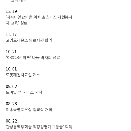
12. 19
‘제4회 일반인을 위한 호스피스 자원봉사
자 교육’ 성료
11. 17
고양오리온스 의료지원 협약
10. 21
‘아름다운 하루’ 나눔 바자회 성료
10. 01
로봇재활치료실 개소
09. 02
모바일 앱 서비스 시작
08. 28
이종욱펠로우십 입교식 개최
08. 22
관상동맥우회술 적정성평가 ‘1등급’ 획득