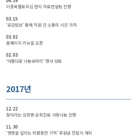
04. 29
이종욱펠로우십 현지 의료컨설팅 진행
03. 15
‘공감밥상’ 통해 직원 간 소통의 시간 가져
03. 02
홈페이지 리뉴얼 오픈
02. 03
‘아름다운 나눔보따리’ 행사 성료
2017년
12. 22
찾아가는 심장병 순회진료 사랑나눔 진행
11. 30
‘생명을 살리는 외환동전 기적’ 후원금 전달식 개최