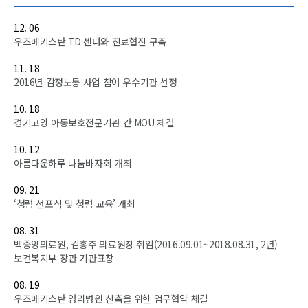
12. 06
우즈베키스탄 TD 센터와 진료협진 구축
11. 18
2016년 감정노동 사업 참여 우수기관 선정
10. 18
경기고양 아동보호전문기관 간 MOU 체결
10. 12
아름다운하루 나눔바자회 개최
09. 21
‘청렴 선포식 및 청렴 교육’ 개최
08. 31
백중앙의료원, 김홍주 의료원장 취임(2016.09.01~2018.08.31, 2년)
보건복지부 장관 기관표창
08. 19
우즈베키스탄 영리병원 신축을 위한 업무협약 체결