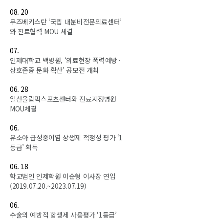
08. 20
우즈베키스탄 ‘국립 내분비전문의료센터’
와 진료협력 MOU 체결
07.
인제대학교 백병원, ‘의료현장 폭력예방 ·
상호존중 문화 확산’ 공모전 개최
06. 28
일산올림픽스포츠센터와 진료지정병원
MOU체결
06.
유소아 급성중이염 상생제 적정성 평가 ‘1
등급’ 획득
06. 18
학교법인 인제학원 이순형 이사장 연임
(2019.07.20.~2023.07.19)
06.
수술의 예방적 항생제 사용평가 ‘1등급’