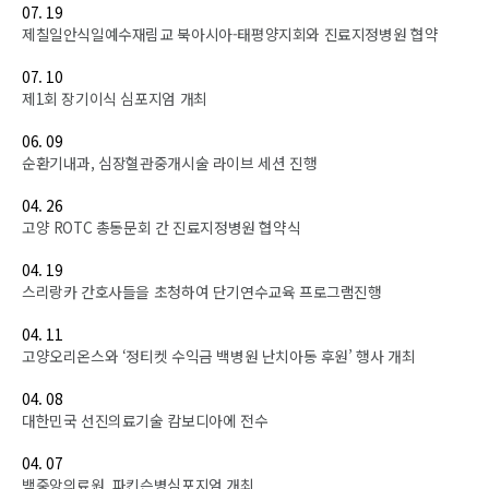
07. 19
제칠일안식일예수재림교 북아시아-태평양지회와 진료지정병원 협약
07. 10
제1회 장기이식 심포지엄 개최
06. 09
순환기내과, 심장혈관중개시술 라이브 세션 진행
04. 26
고양 ROTC 총동문회 간 진료지정병원 협약식
04. 19
스리랑카 간호사들을 초청하여 단기연수교육 프로그램진행
04. 11
고양오리온스와 ‘정티켓 수익금 백병원 난치아동 후원’ 행사 개최
04. 08
대한민국 선진의료기술 캄보디아에 전수
04. 07
백중앙의료원, 파킨슨병심포지엄 개최