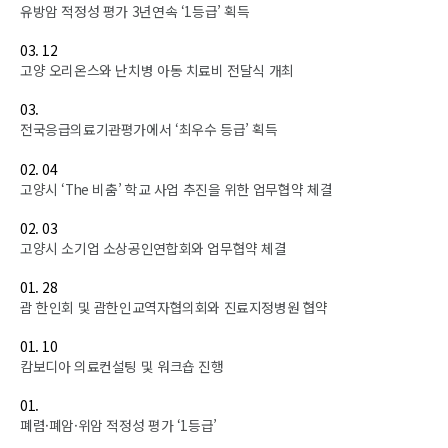
유방암 적정성 평가 3년연속 ‘1등급’ 획득
03. 12
고양 오리온스와 난치병 아동 치료비 전달식 개최
03.
전국응급의료기관평가에서 ‘최우수 등급’ 획득
02. 04
고양시 ‘The 비춤’ 학교 사업 추진을 위한 업무협약 체결
02. 03
고양시 소기업 소상공인연합회와 업무협약 체결
01. 28
괌 한인회 및 괌한인교역자협의회와 진료지정병원 협약
01. 10
캄보디아 의료컨설팅 및 워크숍 진행
01.
폐렴·폐암·위암 적정성 평가 ‘1등급’