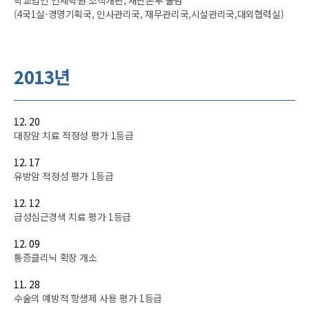
학교법인 인제학원 조직개편, 재단본부 출범
(4국1실-경영기획국, 인사관리국, 재무관리국,시설관리국,대외협력실)
2013년
12. 20
대장암 치료 적정성 평가 1등급
12. 17
유방암 적정성 평가 1등급
12. 12
급성심근경색 치료 평가 1등급
12. 09
통증클리닉 확장 개소
11. 28
수술의 예방적 항생제 사용 평가 1등급