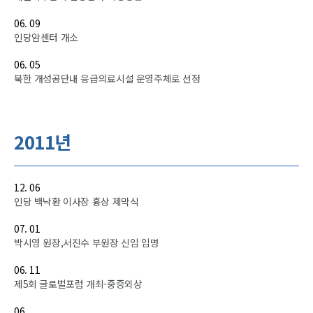
06. 09
인당암센터 개소
06. 05
북한 개성공단내 응급의료시설 운영주체로 선정
2011년
12. 06
인당 백낙환 이사장 흉상 제막식
07. 01
박시영 원장,서진수 부원장 신임 임명
06. 11
제5회 글로벌포럼 개최-중증외상
06.