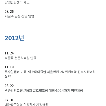
남성건강센터 개소
03. 26
서진수 원장 신임 임명
2012년
11. 24
뇌졸중 전문치료실 인증
11. 19
무수혈센터 가동. 여호와의증인 서울병원교섭위원회와 진료지정병원
협약
08. 22
백중앙의료원, 제6회 글로벌포럼 개최-100세까지 청년처럼
07. 31
대한축구협회 심장검사 지정병원