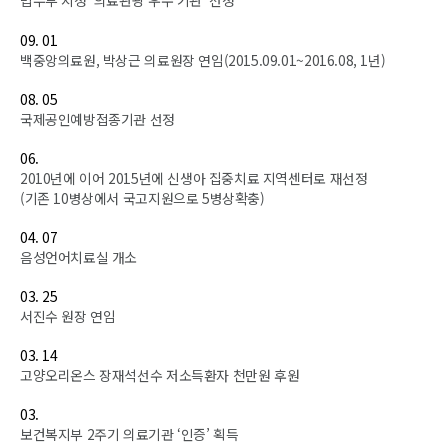
법무부 지정 ‘의료관광 우수 기관’ 선정
09. 01
백중앙의료원, 박상근 의료원장 연임(2015.09.01~2016.08, 1년)
08. 05
국제공인예방접종기관 선정
06.
2010년에 이어 2015년에 신생아 집중치료 지역센터로 재선정
(기존 10병상에서 국고지원으로 5병상확충)
04. 07
음성언어치료실 개소
03. 25
서진수 원장 연임
03. 14
고양오리온스 장재석선수 저소득환자 천만원 후원
03.
보건복지부 2주기 의료기관 ‘인증’ 획득