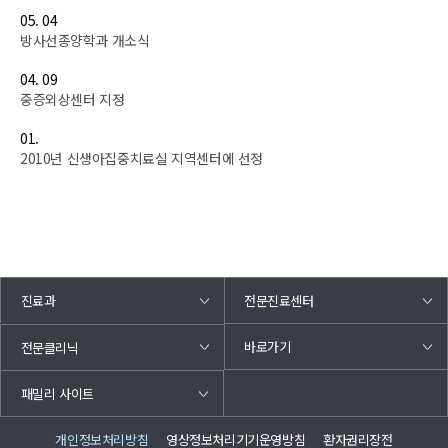
05. 04
방사선종양학과 개소식
04. 09
중증외상센터 지정
01.
2010년 신생아집중치료실 지역센터에 선정
진료과
전문진료센터
바로가기
전문클리닉
패밀리 사이트
개인정보처리방침
영상정보처리기기운영방침
환자권리장전