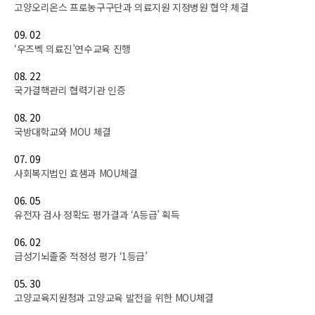
고양오리온스 프로농구구단과 의료지원 지정병원 협약 체결
09. 02
‘우즈벡 의료진’연수교육 진행
08. 22
국가결핵관리 협력기관 인증
08. 20
국방대학교와 MOU 체결
07. 09
사회복지법인 효샘과 MOU체결
06. 05
유전자 검사 정확도 평가결과 ‘A등급’ 획득
06. 02
급성기뇌졸중 적정성 평가 ‘1등급’
05. 30
고양교육지원청과 고양교육 발전을 위한 MOU체결