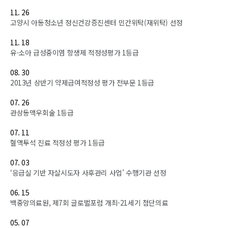
11. 26
고양시 아동청소년 정신건강증진센터 민간위탁(재위탁) 선정
11. 18
유·소아 급성중이염 항생제 적정성평가 1등급
08. 30
2013년 상반기 약제급여적정성 평가 전부문 1등급
07. 26
관상동맥우회술 1등급
07. 11
혈액투석 진료 적정성 평가 1등급
07. 03
‘응급실 기반 자살시도자 사후관리 사업’ 수행기관 선정
06. 15
백중앙의료원, 제7회 글로벌포럼 개최-21세기 첨단의료
05. 07