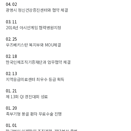
04. 02
광명시 정신건강증진센터와 협약 체결
03. 11
2014년 아시안게임 협력병원지정
02. 25
우즈베키스탄 복지부와 MOU체결
02. 18
한국인체조직기증재단과 업무협약 체결
02. 13
지역응급의료센터 최우수 등급 획득
01. 21
제 13회 QI 경진대회 성료
01. 20
족부기형 몽골 환자 무료수술 진행
01. 01