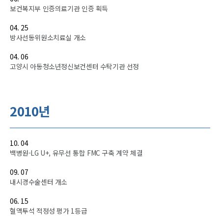
보건복지부 인증의료기관 인증 획득
04. 25
방사선동위원소치료실 개소
04. 06
고양시 아동청소년정신보건센터 수탁기관 선정
2010년
10. 04
백병원-LG U+, 유무선 통합 FMC 구축 계약 체결
09. 07
내시경수술센터 개소
06. 15
혈액투석 적정성 평가 1등급