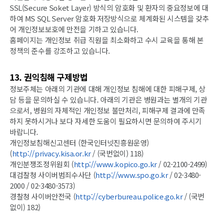
SSL(Secure Soket Layer) 방식의 암호화 및 환자의 중요정보에 대
하여 MS SQL Server 암호화 저장방식으로 체계화된 시스템을 갖추
어 개인정보보호에 만전을 기하고 있습니다.
홈페이지는 개인정보 취급 직원을 최소화하고 수시 교육을 통해 본
정책의 준수를 강조하고 있습니다.
13. 권익침해 구제방법
정보주체는 아래의 기관에 대해 개인정보 침해에 대한 피해구제, 상
담 등을 문의하실 수 있습니다. 아래의 기관은 병원과는 별개의 기관
으로서, 병원의 자체적인 개인정보 불만처리, 피해구제 결과에 만족
하지 못하시거나 보다 자세한 도움이 필요하시면 문의하여 주시기
바랍니다.
개인정보침해신고센터 (한국인터넷진흥원운영)
(
http://privacy.kisa.or.kr
/ (국번없이) 118)
개인분쟁조정위원회 (
http://www.kopico.go.kr
/ 02-2100-2499)
대검찰청 사이버범죄수사단 (
http://www.spo.go.kr
/ 02-3480-
2000 / 02-3480-3573)
경찰청 사이버안전국 (
http://cyberbureau.police.go.kr
/ (국번
없이) 182)