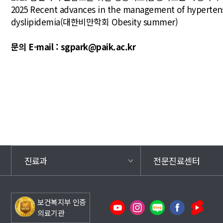
2025 Recent advances in the management of hypertens
dyslipidemia(대한비만학회 Obesity summer)
문의 E-mail : sgpark@paik.ac.kr
진료과
전문진료센터
보건복지부 인증
의료기관