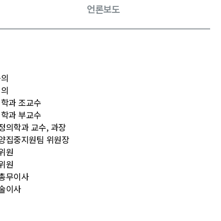
언론보도
공의
임의
학과 조교수
학과 부교수
정의학과 교수, 과장
영양집중지원팀 위원장
 위원
 위원
 총무이사
학술이사