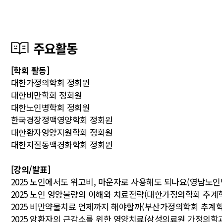
주요활동
[학회 활동]
대한가정의학회 정회원
대한비만학회 정회원
대한노인병학회 정회원
한국경장정맥영양학회 정회원
대한환자영양지원학회 정회원
대한지질동맥경화학회 정회원
[강의/발표]
2025 노인에서도 위고비, 마운자로 사용해도 되나요(영남노인
2025 노인 영양불량의 이해와 치료전략(대한가정의학회 추계
2025 비만약물치료 언제까지 해야할까(부산가정의학회 추계학
2025 암환자의 근감소를 위한 영양치료(삼성의료원 가정의학