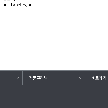
ion, diabetes, and
전문클리닉
바로가기